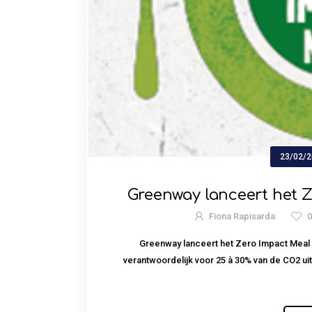
23/02/
Greenway lanceert het Z
Fiona Rapisarda
Greenway lanceert het Zero Impact Meal 
verantwoordelijk voor 25 à 30% van de CO2 ui