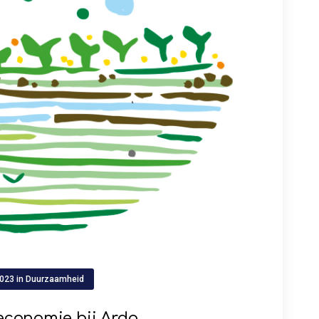
2023
in
Duurzaamheid
 economie bij Ardo