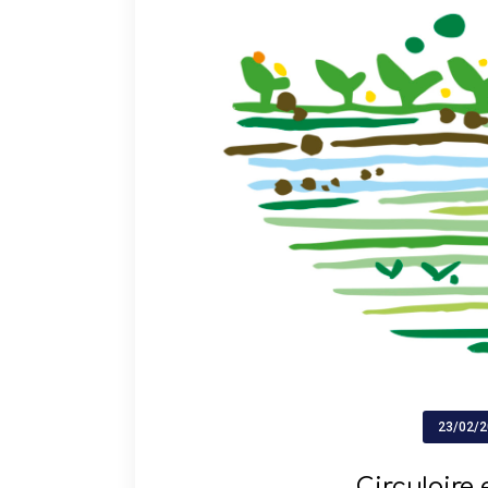
23/02/
Circulaire