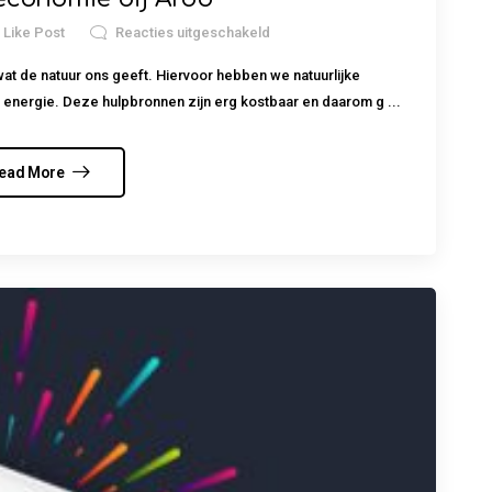
0
Like Post
Reacties uitgeschakeld
at de natuur ons geeft. Hiervoor hebben we natuurlijke
 energie. Deze hulpbronnen zijn erg kostbaar en daarom g ...
ead More