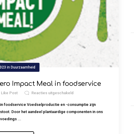
2023
in
Duurzaamheid
ero Impact Meal in foodservice
0
Like Post
Reacties uitgeschakeld
in foodservice Voedselproductie en -consumptie zijn
tstoot. Door het aandeel plantaardige componenten in ons
voedings ...