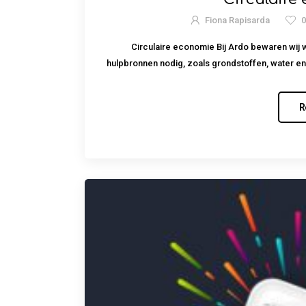
Fiona Rapisarda
Circulaire economie Bij Ardo bewaren wij w
hulpbronnen nodig, zoals grondstoffen, water en
R