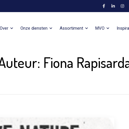
Over
Onze diensten
Assortiment
MVO
Inspira
Auteur:
Fiona Rapisard