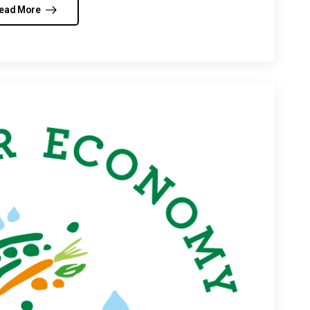
ead More