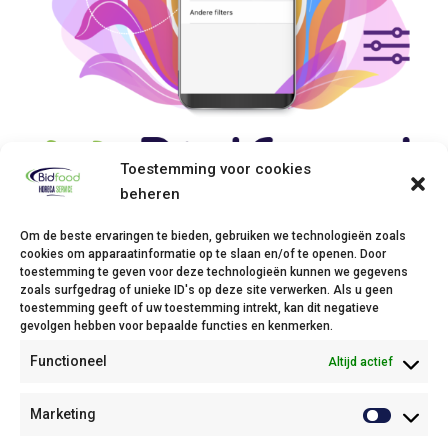
Toestemming voor cookies
beheren
Om de beste ervaringen te bieden, gebruiken we technologieën zoals
cookies om apparaatinformatie op te slaan en/of te openen. Door
toestemming te geven voor deze technologieën kunnen we gegevens
zoals surfgedrag of unieke ID's op deze site verwerken. Als u geen
toestemming geeft of uw toestemming intrekt, kan dit negatieve
gevolgen hebben voor bepaalde functies en kenmerken.
Afhaalpunt Beringen
Functioneel
Altijd actief
Lochtemanweg 10
3480 Beringen
Marketing
Tel: +32(0)11/45 85 45
Email:
info.horecaservice@bidfood.be