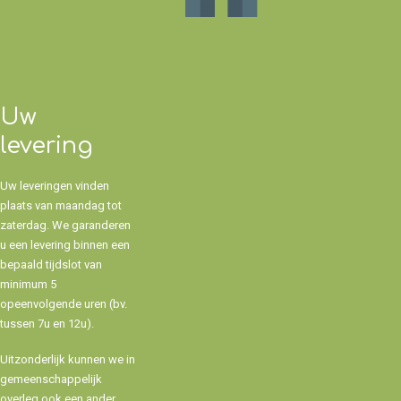
Uw
levering
Uw leveringen vinden
plaats van maandag tot
zaterdag. We garanderen
u een levering binnen een
bepaald tijdslot van
minimum 5
opeenvolgende uren (bv.
tussen 7u en 12u).
Uitzonderlijk kunnen we in
gemeenschappelijk
overleg ook een ander