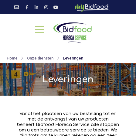
Home
Onze diensten
Leveringen
Leveringen
Vanaf het plaatsen van uw bestelling tot en
met de ontvangst van uw producten
beheert
Bidfood
Horeca Service
alle stappen
om u een betrouwbare service te bieden. We
zijn trots om te kunnen rekenen op een zeer